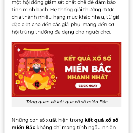
một hội đồng giám sát chặt chẽ để đảm bảo
tính minh bạch. Hệ thống giải thưởng được
chia thành nhiều hạng mục khác nhau, từ giải
đặc biệt cho đến các giải phụ, mang đến cơ
hội trúng thưởng đa dạng cho người chơi.
Tổng quan về kết quả xổ số miền Bắc
Những con số xuất hiện trong
kết quả xổ số
miền Bắc
không chỉ mang tính ngẫu nhiên