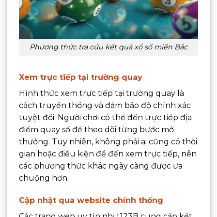
Phương thức tra cứu kết quả xổ số miền Bắc
Xem trực tiếp tại trường quay
Hình thức xem trực tiếp tại trường quay là
cách truyền thống và đảm bảo độ chính xác
tuyệt đối. Người chơi có thể đến trực tiếp địa
điểm quay số để theo dõi từng bước mở
thưởng. Tuy nhiên, không phải ai cũng có thời
gian hoặc điều kiện để đến xem trực tiếp, nên
các phương thức khác ngày càng được ưa
chuộng hơn.
Cập nhật qua website chính thống
Các trang web uy tín như 123B cung cấp kết