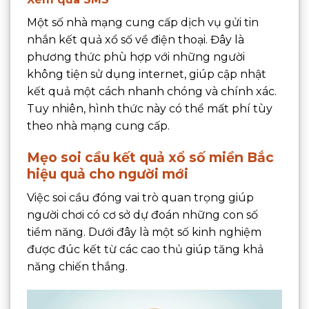
Một số nhà mạng cung cấp dịch vụ gửi tin
nhắn kết quả xổ số về điện thoại. Đây là
phương thức phù hợp với những người
không tiện sử dụng internet, giúp cập nhật
kết quả một cách nhanh chóng và chính xác.
Tuy nhiên, hình thức này có thể mất phí tùy
theo nhà mạng cung cấp.
Mẹo soi cầu kết quả xổ số miền Bắc
hiệu quả cho người mới
Việc soi cầu đóng vai trò quan trọng giúp
người chơi có cơ sở dự đoán những con số
tiềm năng. Dưới đây là một số kinh nghiệm
được đúc kết từ các cao thủ giúp tăng khả
năng chiến thắng.