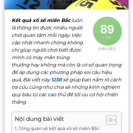
Kết quả xổ số miền Bắc
luôn
89
là thông tin được nhiều người
chơi quan tâm mỗi ngày. Việc
/ 100
cập nhật nhanh chóng không
Điểm SEO
chỉ giúp người chơi biết được
mình có may mắn trúng
thưởng hay không mà còn là cơ sở quan trọng
để áp dụng các phương pháp soi cầu hiệu
quả. Bài viết này
123B
sẽ giúp bạn nắm rõ cách
tra cứu cũng như chia sẻ những kinh nghiệm
quý báu từ các cao thủ để tối ưu cơ hội chiến
thắng.
Nội dung bài viết
Tổng quan về kết quả xổ số miền Bắc