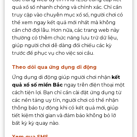
quả xổ số nhanh chóng và chính xác. Chỉ cần
truy cập vào chuyên mục xổ số, người chơi có
thể xem ngay kết quả mới nhất mà không
cần chờ đợi lâu. Hơn nữa, các trang web này
thường có thêm chức năng lưu trữ dữ liệu,
giúp người chơi dễ dàng đối chiếu các kỳ
trước để phục vụ cho việc soi cầu.
Theo dõi qua ứng dụng di động
Ứng dụng di động giúp người chơi nhận
kết
quả xổ số miền Bắc
ngay trên điện thoại một
cách tiện lợi. Bạn chỉ cần cài đặt ứng dụng từ
các nền tảng uy tín, người chơi có thể nhận
thông báo tự động khi có kết quả mới, giúp
tiết kiệm thời gian và đảm bảo không bỏ lỡ
bất kỳ kỳ quay nào.
Xem qua SMS