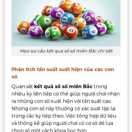
Mẹo soi cầu kết quả xổ số miền Bắc chi tiết
Phân tích tần suất xuất hiện của các con
số
Quan sát
kết quả xổ số miền Bắc
trong
nhiều kỳ liên tiếp có thể giúp người chơi nhận
ra những con số xuất hiện với tần suất cao.
Những con số này thường có xác suất lặp lại
trong các kỳ tiếp theo. Việc tổng hợp dữ liệu
và thống kê giúp người chơi có cơ sở để lựa
chọn số một cách khoa học hơn.